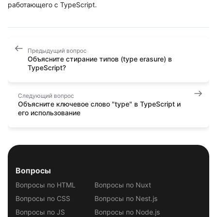
работающего с TypeScript.
Предыдущий вопрос
Объясните стирание типов (type erasure) в
TypeScript?
Следующий вопрос
Объясните ключевое слово "type" в TypeScript и
его использование
Вопросы
Вопросы по HTML
Вопросы по Nuxt
Вопросы по CSS
Вопросы по Nest.js
Вопросы по JS
Вопросы по Node.js