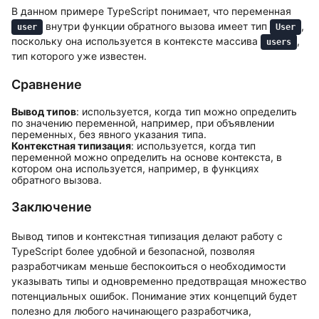
В данном примере TypeScript понимает, что переменная
внутри функции обратного вызова имеет тип
,
user
User
поскольку она используется в контексте массива
,
users
тип которого уже известен.
Сравнение
Вывод типов
: используется, когда тип можно определить
по значению переменной, например, при объявлении
переменных, без явного указания типа.
Контекстная типизация
: используется, когда тип
переменной можно определить на основе контекста, в
котором она используется, например, в функциях
обратного вызова.
Заключение
Вывод типов и контекстная типизация делают работу с
TypeScript более удобной и безопасной, позволяя
разработчикам меньше беспокоиться о необходимости
указывать типы и одновременно предотвращая множество
потенциальных ошибок. Понимание этих концепций будет
полезно для любого начинающего разработчика,