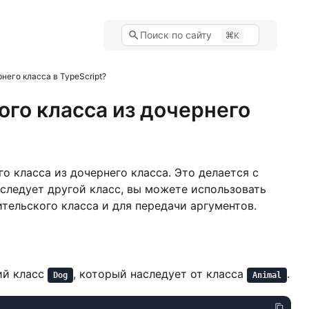
Поиск по сайту
K
него класса в TypeScript?
го класса из дочернего
го класса из дочернего класса. Это делается с
наследует другой класс, вы можете использовать
тельского класса и для передачи аргументов.
ий класс
, который наследует от класса
.
Dog
Animal