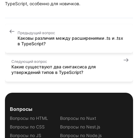
TypeScript, особенно для новичков.
Предыдущий вопрос
Каковы различия между расширениями .ts и .tsx
в TypeScript?
Следующий вопрос
Какие существуют два синтаксиса для
утверждений типов в TypeScript?
Вопросы
Вопросы по HTML
Вопросы по Nuxt
Вопросы по CSS
Вопросы по Nest.js
Вопросы по JS
Вопросы по Node.js