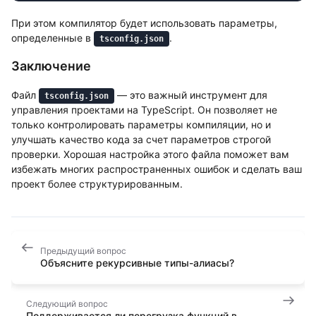
При этом компилятор будет использовать параметры,
определенные в
.
tsconfig.json
Заключение
Файл
— это важный инструмент для
tsconfig.json
управления проектами на TypeScript. Он позволяет не
только контролировать параметры компиляции, но и
улучшать качество кода за счет параметров строгой
проверки. Хорошая настройка этого файла поможет вам
избежать многих распространенных ошибок и сделать ваш
проект более структурированным.
Предыдущий вопрос
Объясните рекурсивные типы-алиасы?
Следующий вопрос
Поддерживается ли перегрузка функций в