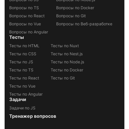
Вопросы по TS
Вопросы по Docker
Вопросы по React
Вопросы по Git
Вопросы по Vue
Вопросы по Веб-разработке
Вопросы по Angular
Тесты
Тесты по HTML
Тесты по Nuxt
Тесты по CSS
Тесты по Nest.js
Тесты по JS
Тесты по Node.js
Тесты по TS
Тесты по Docker
Тесты по React
Тесты по Git
Тесты по Vue
Тесты по Angular
Задачи
Задачи по JS
Тренажер вопросов