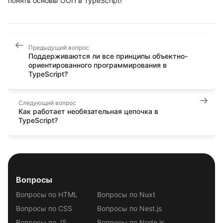
понять основы ООП в TypeScript!
Предыдущий вопрос
Поддерживаются ли все принципы объектно-
ориентированного программирования в
TypeScript?
Следующий вопрос
Как работает необязательная цепочка в
TypeScript?
Вопросы
Вопросы по HTML
Вопросы по Nuxt
Вопросы по CSS
Вопросы по Nest.js
Вопросы по JS
Вопросы по Node.js