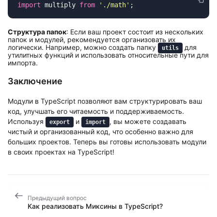
import
 multiply 
from
 '
./math
'
Структура папок
: Если ваш проект состоит из нескольких
папок и модулей, рекомендуется организовать их
логически. Например, можно создать папку
для
utils
утилитных функций и использовать относительные пути для
импорта.
Заключение
Модули в TypeScript позволяют вам структурировать ваш
код, улучшать его читаемость и поддерживаемость.
Используя
и
, вы можете создавать
export
import
чистый и организованный код, что особенно важно для
больших проектов. Теперь вы готовы использовать модули
в своих проектах на TypeScript!
Предыдущий вопрос
Как реализовать Миксины в TypeScript?