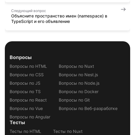
Следующий вопрос
Объясните пространство имен (namespace) в
TypeScript и его объявление
Вопросы
Вопросы по HTML
Вопросы по Nuxt
Вопросы по CSS
Вопросы по Nest.js
Вопросы по JS
Вопросы по Node.js
Вопросы по TS
Вопросы по Docker
Вопросы по React
Вопросы по Git
Вопросы по Vue
Вопросы по Веб-разработке
Вопросы по Angular
Тесты
Тесты по HTML
Тесты по Nuxt