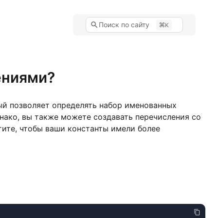
Поиск по сайту
K
ениями?
ый позволяет определять набор именованных
нако, вы также можете создавать перечисления со
тите, чтобы ваши константы имели более