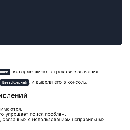
, которые имеют строковые значения
иний
, и вывели его в консоль.
Цвет.Красный
ислений
нимаются.
что упрощает поиск проблем.
, связанных с использованием неправильных