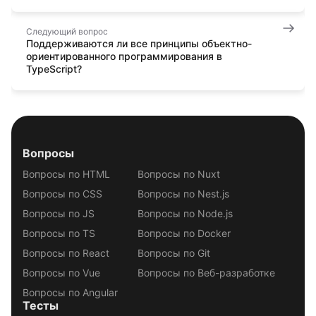
Следующий вопрос
Поддерживаются ли все принципы объектно-
ориентированного программирования в
TypeScript?
Вопросы
Вопросы по HTML
Вопросы по Nuxt
Вопросы по CSS
Вопросы по Nest.js
Вопросы по JS
Вопросы по Node.js
Вопросы по TS
Вопросы по Docker
Вопросы по React
Вопросы по Git
Вопросы по Vue
Вопросы по Веб-разработке
Вопросы по Angular
Тесты