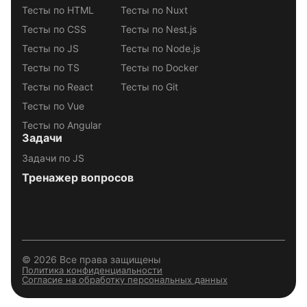
Тесты по HTML
Тесты по Nuxt
Тесты по CSS
Тесты по Nest.js
Тесты по JS
Тесты по Node.js
Тесты по TS
Тесты по Docker
Тесты по React
Тесты по Git
Тесты по Vue
Тесты по Angular
Задачи
Задачи по JS
Тренажер вопросов
© 2026 Все права защищены
Политика конфиденциальности
Согласие на обработку персональных данных