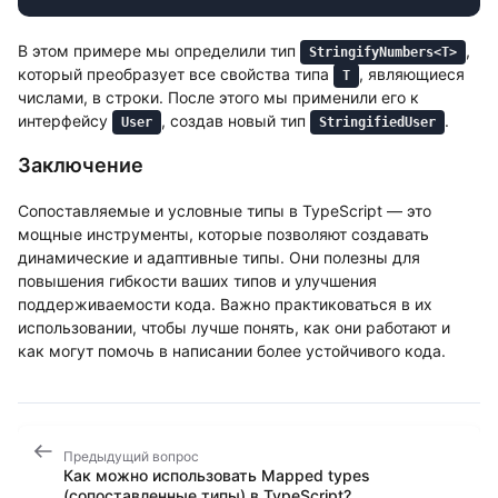
В этом примере мы определили тип
,
StringifyNumbers<T>
который преобразует все свойства типа
, являющиеся
T
числами, в строки. После этого мы применили его к
интерфейсу
, создав новый тип
.
User
StringifiedUser
Заключение
Сопоставляемые и условные типы в TypeScript — это
мощные инструменты, которые позволяют создавать
динамические и адаптивные типы. Они полезны для
повышения гибкости ваших типов и улучшения
поддерживаемости кода. Важно практиковаться в их
использовании, чтобы лучше понять, как они работают и
как могут помочь в написании более устойчивого кода.
Предыдущий вопрос
Как можно использовать Mapped types
(сопоставленные типы) в TypeScript?