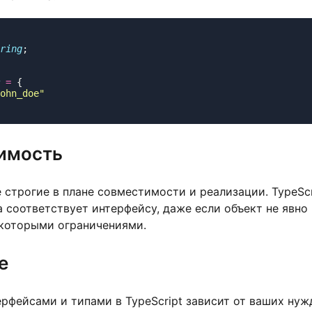
ring
 =
ohn_doe
тимость
 строгие в плане совместимости и реализации. TypeScr
а соответствует интерфейсу, даже если объект не явно
екоторыми ограничениями.
е
рфейсами и типами в TypeScript зависит от ваших нуж