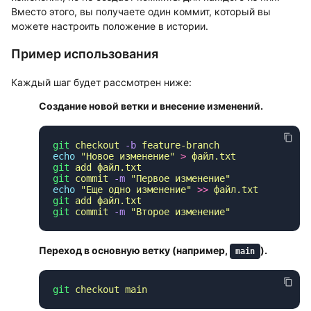
Вместо этого, вы получаете один коммит, который вы
можете настроить положение в истории.
Пример использования
Каждый шаг будет рассмотрен ниже:
Создание новой ветки и внесение изменений.
git
 checkout
 -b
echo
 "
Новое изменение
"
 >
git
 add
git
 commit
 -m
 "
Первое изменение
echo
 "
Еще одно изменение
"
 >>
git
 add
git
 commit
 -m
 "
Второе изменение
Переход в основную ветку (например,
).
main
git
 checkout