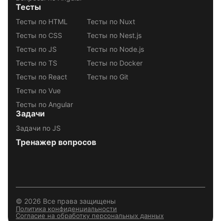
Тесты
Тесты по HTML
Тесты по Nuxt
Тесты по CSS
Тесты по Nest.js
Тесты по JS
Тесты по Node.js
Тесты по TS
Тесты по Docker
Тесты по React
Тесты по Git
Тесты по Vue
Тесты по Angular
Задачи
Задачи по JS
Тренажер вопросов
© 2026 Все права защищены
Политика конфиденциальности
Согласие на обработку персональных данных