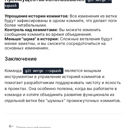
git merge --
squash
Упрощение истории коммитов:
Все изменения из ветки
будут зафиксированы в одном коммите, что делает логи
более читабельными.
Контроль над коммитами:
Вы можете изменить
сообщение коммита во время объединения.
Меньше "шума" в истории:
Сложные ветвления будут
менее заметны, и вы сможете сосредоточиться на
основных изменениях.
Заключение
Команда
является мощным
git merge --squash
инструментом в управлении историей коммитов и
помогает разработчикам поддерживать чистоту и ясность
в проектах. Она особенно полезна, когда вы работаете в
команде и хотите объединить развитие функционала из
отдельной ветки без "шумных" промежуточных коммитов.
Предыдущий вопрос