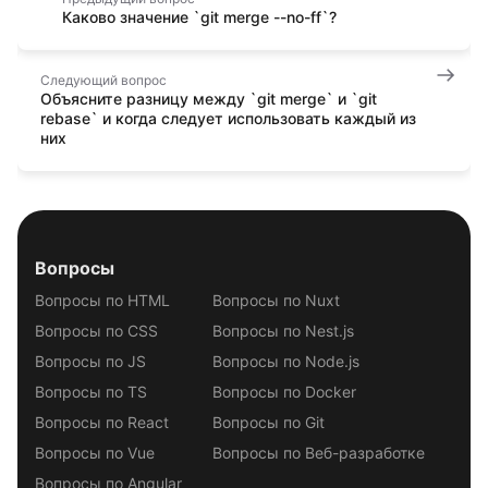
Каково значение `git merge --no-ff`?
Следующий вопрос
Объясните разницу между `git merge` и `git
rebase` и когда следует использовать каждый из
них
Вопросы
Вопросы по HTML
Вопросы по Nuxt
Вопросы по CSS
Вопросы по Nest.js
Вопросы по JS
Вопросы по Node.js
Вопросы по TS
Вопросы по Docker
Вопросы по React
Вопросы по Git
Вопросы по Vue
Вопросы по Веб-разработке
Вопросы по Angular