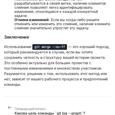
разрабатывается в своей ветке, наличие коммитов
слияния позволяет легко идентифицировать
изменения, относящиеся к каждой конкретной
задаче.
Отмена изменений
: Если вы когда-либо решите
отменить или изменить это слияние, наличие коммита
слияния значительно упростит эту задачу.
Заключение
Использование
— это хороший подход,
git merge --no-ff
который рекомендуется в случае, если вы хотите
сохранить четкость и структуру вашей истории проекта.
Это особенно актуально для больших проектов с
постоянными изменениями и множеством участников.
Разумеется, решение о том, использовать этот метод или
нет, зависит от вашего рабочего процесса и предпочтений
команды.
Предыдущий вопрос
Какова цель команды `git log --graph`?