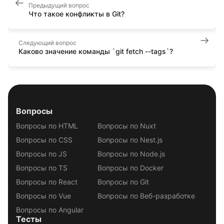
Предыдущий вопрос
Что такое конфликты в Git?
Следующий вопрос
Каково значение команды `git fetch --tags`?
Вопросы
Вопросы по HTML
Вопросы по Nuxt
Вопросы по CSS
Вопросы по Nest.js
Вопросы по JS
Вопросы по Node.js
Вопросы по TS
Вопросы по Docker
Вопросы по React
Вопросы по Git
Вопросы по Vue
Вопросы по Веб-разработке
Вопросы по Angular
Тесты