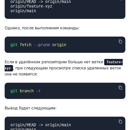
Однако, после выполнения команды:
git
 fetch
 --prune
Если в удалённом репозитории больше нет ветки
feature-
, при следующем просмотре списка удаленных веток
xyz
она не появится:
git
 branch
Вывод будет следующим: