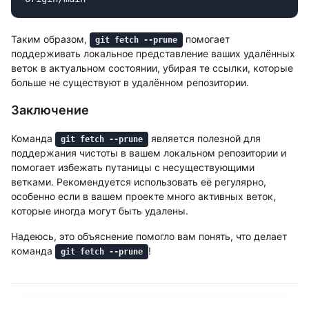
Таким образом,
помогает
git fetch --prune
поддерживать локальное представление ваших удалённых
веток в актуальном состоянии, убирая те ссылки, которые
больше не существуют в удалённом репозитории.
Заключение
Команда
является полезной для
git fetch --prune
поддержания чистоты в вашем локальном репозитории и
помогает избежать путаницы с несуществующими
ветками. Рекомендуется использовать её регулярно,
особенно если в вашем проекте много активных веток,
которые иногда могут быть удалены.
Надеюсь, это объяснение помогло вам понять, что делает
команда
!
git fetch --prune