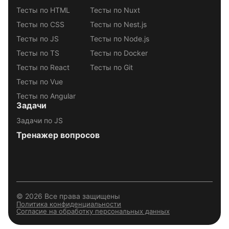
Тесты по HTML
Тесты по Nuxt
Тесты по CSS
Тесты по Nest.js
Тесты по JS
Тесты по Node.js
Тесты по TS
Тесты по Docker
Тесты по React
Тесты по Git
Тесты по Vue
Тесты по Angular
Задачи
Задачи по JS
Тренажер вопросов
© 2026 Все права защищены
Политика конфиденциальности
Согласие на обработку персональных данных