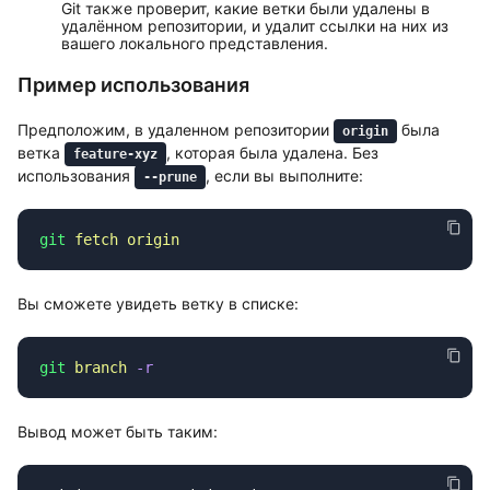
Git также проверит, какие ветки были удалены в
удалённом репозитории, и удалит ссылки на них из
вашего локального представления.
Пример использования
Предположим, в удаленном репозитории
была
origin
ветка
, которая была удалена. Без
feature-xyz
использования
, если вы выполните:
--prune
git
 fetch
Вы сможете увидеть ветку в списке:
git
 branch
Вывод может быть таким: