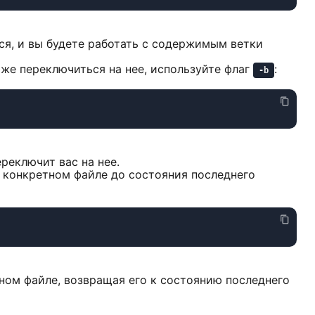
я, и вы будете работать с содержимым ветки
у же переключиться на нее, используйте флаг
:
-b
ереключит вас на нее.
в конкретном файле до состояния последнего
ном файле, возвращая его к состоянию последнего