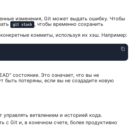
ченные изменения, Git может выдать ошибку. Чтобы
вать
, чтобы временно сохранить
git stash
конкретные коммиты, используя их хэш. Например:
EAD" состояние. Это означает, что вы не
ут быть потеряны, если вы не создадите новую
 управлять ветвлением и историей кода.
 с Git и, в конечном счете, более продуктивно