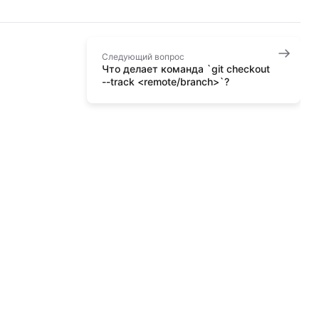
Следующий вопрос
Что делает команда `git checkout
--track <remote/branch>`?