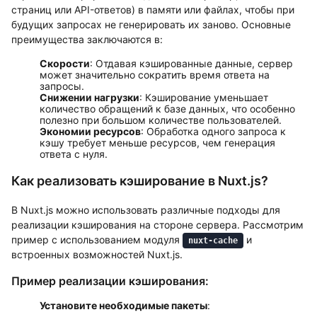
страниц или API-ответов) в памяти или файлах, чтобы при
будущих запросах не генерировать их заново. Основные
преимущества заключаются в:
Скорости
: Отдавая кэшированные данные, сервер
может значительно сократить время ответа на
запросы.
Снижении нагрузки
: Кэширование уменьшает
количество обращений к базе данных, что особенно
полезно при большом количестве пользователей.
Экономии ресурсов
: Обработка одного запроса к
кэшу требует меньше ресурсов, чем генерация
ответа с нуля.
Как реализовать кэширование в Nuxt.js?
В Nuxt.js можно использовать различные подходы для
реализации кэширования на стороне сервера. Рассмотрим
пример с использованием модуля
и
nuxt-cache
встроенных возможностей Nuxt.js.
Пример реализации кэширования:
Установите необходимые пакеты
: