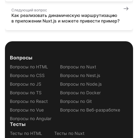
Следующий вопрос
Как реализовать динамическую маршрутизацию
в приложении Nuxt.js и можете привести пример?
Вопросы
Вопросы по HTML
Вопросы по Nuxt
Вопросы по CSS
Вопросы по Nest.js
Вопросы по JS
Вопросы по Node.js
Вопросы по TS
Вопросы по Docker
Вопросы по React
Вопросы по Git
Вопросы по Vue
Вопросы по Веб-разработке
Вопросы по Angular
Тесты
Тесты по HTML
Тесты по Nuxt