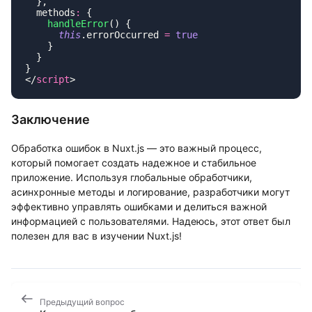
  methods
:
    handleError
      this
.errorOccurred 
=
</
script
Заключение
Обработка ошибок в Nuxt.js — это важный процесс,
который помогает создать надежное и стабильное
приложение. Используя глобальные обработчики,
асинхронные методы и логирование, разработчики могут
эффективно управлять ошибками и делиться важной
информацией с пользователями. Надеюсь, этот ответ был
полезен для вас в изучении Nuxt.js!
Предыдущий вопрос