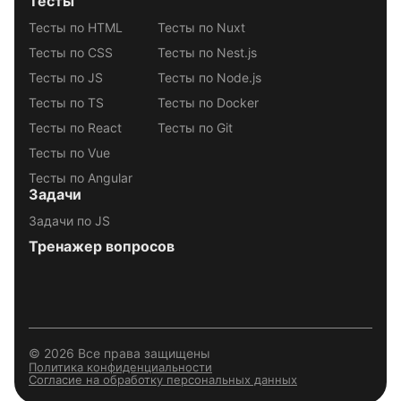
Тесты
Тесты по HTML
Тесты по Nuxt
Тесты по CSS
Тесты по Nest.js
Тесты по JS
Тесты по Node.js
Тесты по TS
Тесты по Docker
Тесты по React
Тесты по Git
Тесты по Vue
Тесты по Angular
Задачи
Задачи по JS
Тренажер вопросов
© 2026 Все права защищены
Политика конфиденциальности
Согласие на обработку персональных данных