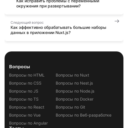
Как исправить проблемы с переменными
окружения при развертывании?
Следующий вопрос
Как эффективно обрабатывать большие наборы
данных в приложении Nuxt.js?
Вопросы
Вопросы по HTML
Вопросы по Nuxt
Вопросы по CSS
Вопросы по Nest.js
Вопросы по JS
Вопросы по Node.js
Вопросы по TS
Вопросы по Docker
Вопросы по React
Вопросы по Git
Вопросы по Vue
Вопросы по Веб-разработке
Вопросы по Angular