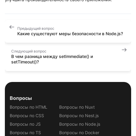
Предыдущий вопрос
Какие существуют меры безопасности в Node.js?
Следующий вопрос
В чем разница между setImmediate() и
setTimeout()?
Вопросы
Вопросы по HTML
Вопросы по Nuxt
Вопросы по CSS
Вопросы по Nest.js
Вопросы по JS
Вопросы по Node.js
Вопросы по TS
Вопросы по Docker