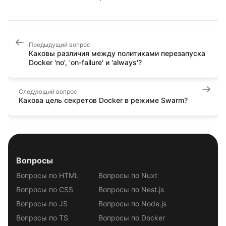
Предыдущий вопрос
Каковы различия между политиками перезапуска
Docker 'no', 'on-failure' и 'always'?
Следующий вопрос
Какова цель секретов Docker в режиме Swarm?
Вопросы
Вопросы по HTML
Вопросы по Nuxt
Вопросы по CSS
Вопросы по Nest.js
Вопросы по JS
Вопросы по Node.js
Вопросы по TS
Вопросы по Docker