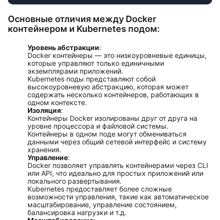
Основные отличия между Docker
контейнером и Kubernetes подом:
Уровень абстракции
:
Docker контейнеры — это низкоуровневые единицы,
которые управляют только единичными
экземплярами приложений.
Kubernetes поды представляют собой
высокоуровневую абстракцию, которая может
содержать несколько контейнеров, работающих в
одном контексте.
Изоляция
:
Контейнеры Docker изолированы друг от друга на
уровне процессора и файловой системы.
Контейнеры в одном поде могут обмениваться
данными через общий сетевой интерфейс и систему
хранения.
Управление
:
Docker позволяет управлять контейнерами через CLI
или API, что идеально для простых приложений или
локального развертывания.
Kubernetes предоставляет более сложные
возможности управления, такие как автоматическое
масштабирование, управление состоянием,
балансировка нагрузки и т.д.