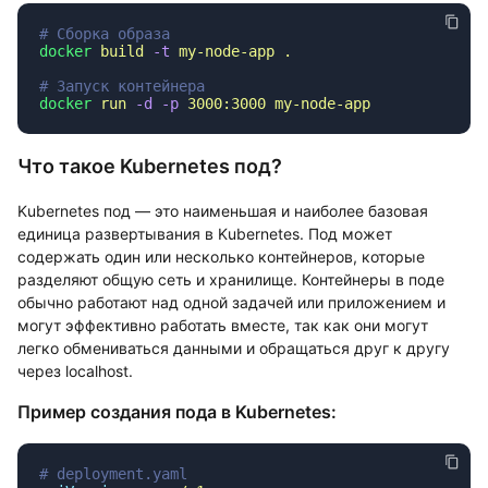
docker
 build
 -t
 my-node-app
docker
 run
 -d
 -p
 3000:3000
Что такое Kubernetes под?
Kubernetes под — это наименьшая и наиболее базовая
единица развертывания в Kubernetes. Под может
содержать один или несколько контейнеров, которые
разделяют общую сеть и хранилище. Контейнеры в поде
обычно работают над одной задачей или приложением и
могут эффективно работать вместе, так как они могут
легко обмениваться данными и обращаться друг к другу
через localhost.
Пример создания пода в Kubernetes: