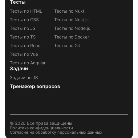
Тесты
Тесты по HTML
Тесты по Nuxt
Тесты по CSS
Тесты по Nest.js
Тесты по JS
Тесты по Node.js
Тесты по TS
Тесты по Docker
Тесты по React
Тесты по Git
Тесты по Vue
Тесты по Angular
Задачи
Задачи по JS
Тренажер вопросов
© 2026 Все права защищены
Политика конфиденциальности
Согласие на обработку персональных данных