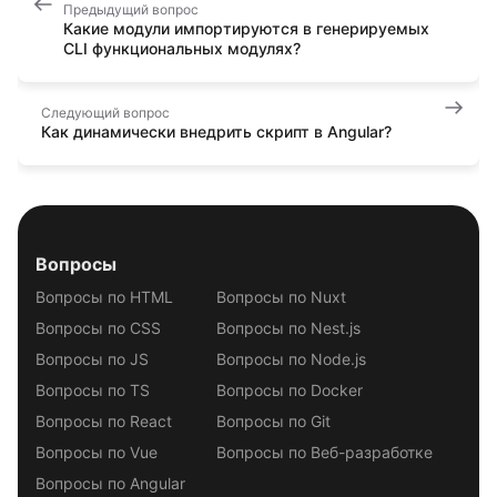
Предыдущий вопрос
Какие модули импортируются в генерируемых
CLI функциональных модулях?
Следующий вопрос
Как динамически внедрить скрипт в Angular?
Вопросы
Вопросы по HTML
Вопросы по Nuxt
Вопросы по CSS
Вопросы по Nest.js
Вопросы по JS
Вопросы по Node.js
Вопросы по TS
Вопросы по Docker
Вопросы по React
Вопросы по Git
Вопросы по Vue
Вопросы по Веб-разработке
Вопросы по Angular