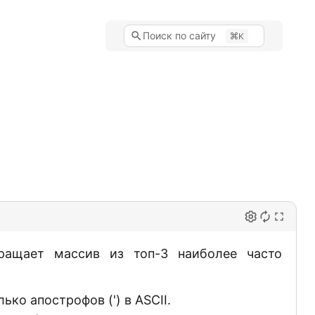
Поиск по сайту
K
ращает массив из топ-3 наиболее часто
ько апострофов (') в ASCII.