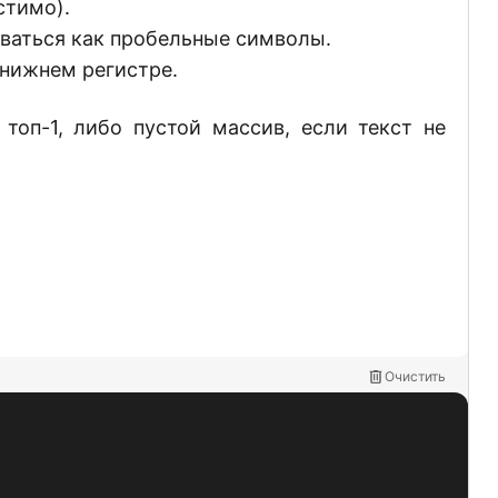
устимо).
риваться как пробельные символы.
 нижнем регистре.
топ-1, либо пустой массив, если текст не
Очистить