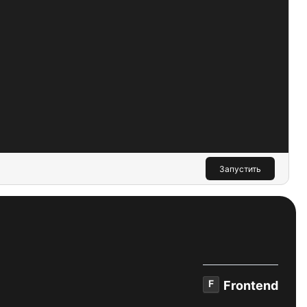
Запустить
F
Frontend