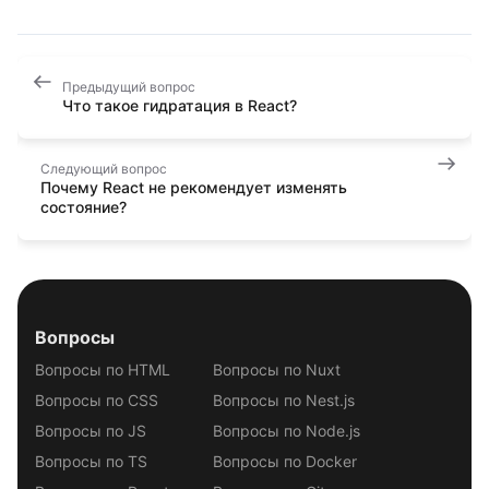
Предыдущий вопрос
Что такое гидратация в React?
Следующий вопрос
Почему React не рекомендует изменять
состояние?
Вопросы
Вопросы по HTML
Вопросы по Nuxt
Вопросы по CSS
Вопросы по Nest.js
Вопросы по JS
Вопросы по Node.js
Вопросы по TS
Вопросы по Docker