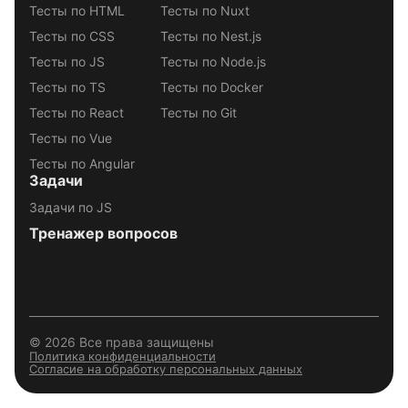
Тесты по HTML
Тесты по Nuxt
Тесты по CSS
Тесты по Nest.js
Тесты по JS
Тесты по Node.js
Тесты по TS
Тесты по Docker
Тесты по React
Тесты по Git
Тесты по Vue
Тесты по Angular
Задачи
Задачи по JS
Тренажер вопросов
© 2026 Все права защищены
Политика конфиденциальности
Согласие на обработку персональных данных