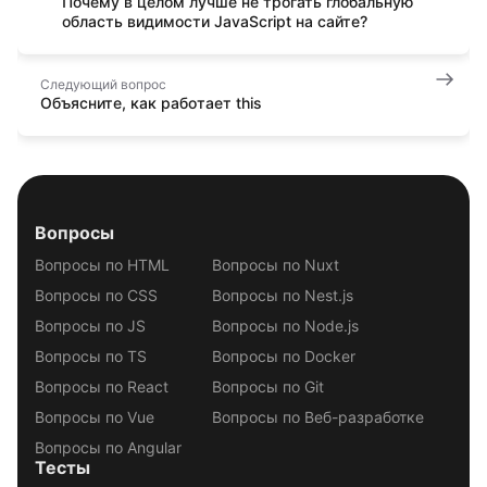
Почему в целом лучше не трогать глобальную
область видимости JavaScript на сайте?
Следующий вопрос
Объясните, как работает this
Вопросы
Вопросы по HTML
Вопросы по Nuxt
Вопросы по CSS
Вопросы по Nest.js
Вопросы по JS
Вопросы по Node.js
Вопросы по TS
Вопросы по Docker
Вопросы по React
Вопросы по Git
Вопросы по Vue
Вопросы по Веб-разработке
Вопросы по Angular
Тесты