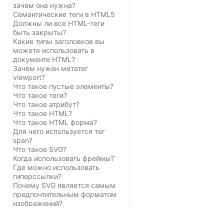
зачем она нужна?
Семантические теги в HTML5
Должны ли все HTML-теги
быть закрыты?
Какие типы заголовков вы
можете использовать в
документе HTML?
Зачем нужен метатег
viewport?
Что такое пустые элементы?
Что такое теги?
Что такое атрибут?
Что такое HTML?
Что такое HTML форма?
Для чего используется тег
span?
Что такое SVG?
Когда использовать фреймы?
Где можно использовать
гиперссылки?
Почему SVG является самым
предпочтительным форматом
изображений?
Зачем использовать тег
Embed?