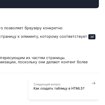
что позволяет браузеру конкретно
страницу к элементу, которому соответствует
.
id
интересующим их частям страницы.
мизации, поскольку они делают контент более
Следующий вопрос
Как создать таблицу в HTML5?