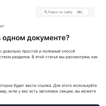
Поиск по сайту
K
те?
в одном документе?
о довольно простой и полезный способ
ством разделов. В этой статье мы рассмотрим, как
оторое будет вести ссылка. Для этого используйте
ер, если у вас есть заголовок секции, вы можете