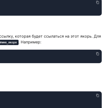
ссылку, которая будет ссылаться на этот якорь. Для
. Например:
#имя_якоря