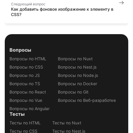
Следующий вопрос
Как добавить фоновое изображение к элементу в
CSS?
Вопросы
Вопросы по HTML
Вопросы по Nuxt
Вопросы по CSS
Вопросы по Nest.js
Вопросы по JS
Вопросы по Node.js
Вопросы по TS
Вопросы по Docker
Вопросы по React
Вопросы по Git
Вопросы по Vue
Вопросы по Веб-разработке
Вопросы по Angular
Тесты
Тесты по HTML
Тесты по Nuxt
Тесты по CSS
Тесты по Nest.js