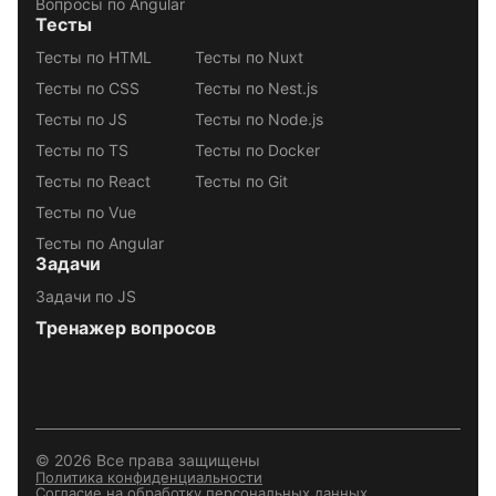
Вопросы по Angular
Тесты
Тесты по HTML
Тесты по Nuxt
Тесты по CSS
Тесты по Nest.js
Тесты по JS
Тесты по Node.js
Тесты по TS
Тесты по Docker
Тесты по React
Тесты по Git
Тесты по Vue
Тесты по Angular
Задачи
Задачи по JS
Тренажер вопросов
© 2026 Все права защищены
Политика конфиденциальности
Согласие на обработку персональных данных