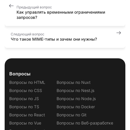
Предыдущий вопрос
Как управлять временными ограничениями
запросов?
Следующий вопрос
Что такое MIME-типы и зачем они нужны?
Вопросы
Вопросы по HTML
Вопросы по Nuxt
Вопросы по CSS
Вопросы по Nest.js
Вопросы по JS
Вопросы по Node.js
Вопросы по TS
Вопросы по Docker
Вопросы по React
Вопросы по Git
Вопросы по Vue
Вопросы по Веб-разработке