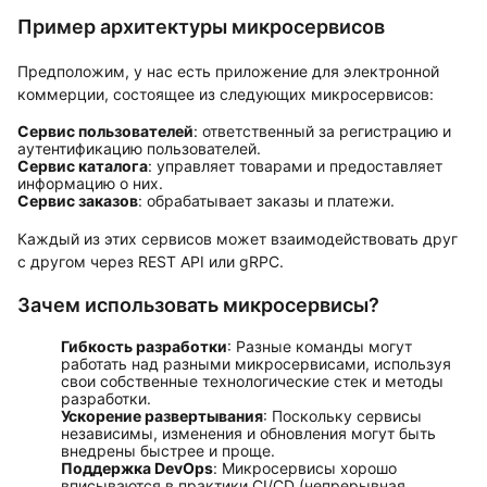
Пример архитектуры микросервисов
Предположим, у нас есть приложение для электронной
коммерции, состоящее из следующих микросервисов:
Сервис пользователей
: ответственный за регистрацию и
аутентификацию пользователей.
Сервис каталога
: управляет товарами и предоставляет
информацию о них.
Сервис заказов
: обрабатывает заказы и платежи.
Каждый из этих сервисов может взаимодействовать друг
с другом через REST API или gRPC.
Зачем использовать микросервисы?
Гибкость разработки
: Разные команды могут
работать над разными микросервисами, используя
свои собственные технологические стек и методы
разработки.
Ускорение развертывания
: Поскольку сервисы
независимы, изменения и обновления могут быть
внедрены быстрее и проще.
Поддержка DevOps
: Микросервисы хорошо
вписываются в практики CI/CD (непрерывная